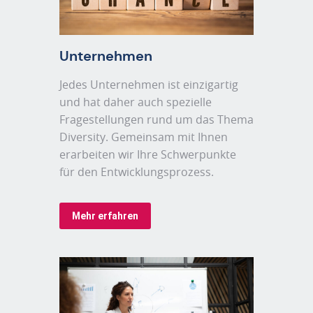
Unternehmen
Jedes Unternehmen ist einzigartig
und hat daher auch spezielle
Fragestellungen rund um das Thema
Diversity. Gemeinsam mit Ihnen
erarbeiten wir Ihre Schwerpunkte
für den Entwicklungsprozess.
Mehr erfahren