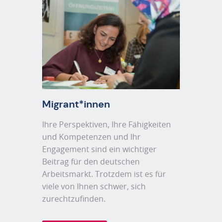
Migrant*innen
Ihre Perspektiven, Ihre Fähigkeiten
und Kompetenzen und Ihr
Engagement sind ein wichtiger
Beitrag für den deutschen
Arbeitsmarkt. Trotzdem ist es für
viele von Ihnen schwer, sich
zurechtzufinden.