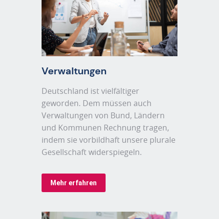
Verwaltungen
Deutschland ist vielfältiger
geworden. Dem müssen auch
Verwaltungen von Bund, Ländern
und Kommunen Rechnung tragen,
indem sie vorbildhaft unsere plurale
Gesellschaft widerspiegeln.
Mehr erfahren