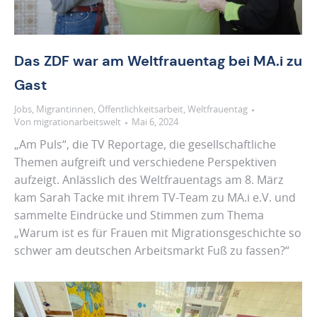
Das ZDF war am Weltfrauentag bei MA.i zu
Gast
Jobs
,
Migrantinnen
,
Öffentlichkeitsarbeit
,
Weltfrauentag
Von
migrationarbeitswelt
Mai 6, 2024
„Am Puls“, die TV Reportage, die gesellschaftliche
Themen aufgreift und verschiedene Perspektiven
aufzeigt. Anlässlich des Weltfrauentags am 8. März
kam Sarah Tacke mit ihrem TV-Team zu MA.i e.V. und
sammelte Eindrücke und Stimmen zum Thema
„Warum ist es für Frauen mit Migrationsgeschichte so
schwer am deutschen Arbeitsmarkt Fuß zu fassen?“