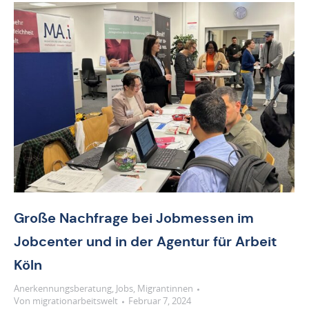
Große Nachfrage bei Jobmessen im
Jobcenter und in der Agentur für Arbeit
Köln
Anerkennungsberatung
,
Jobs
,
Migrantinnen
Von
migrationarbeitswelt
Februar 7, 2024