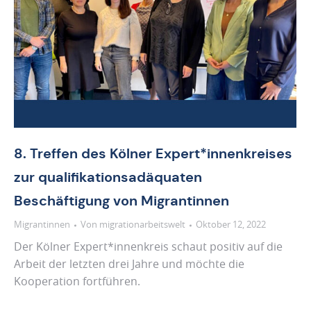
8. Treffen des Kölner Expert*innenkreises
zur qualifikationsadäquaten
Beschäftigung von Migrantinnen
Migrantinnen
Von
migrationarbeitswelt
Oktober 12, 2022
Der Kölner Expert*innenkreis schaut positiv auf die
Arbeit der letzten drei Jahre und möchte die
Kooperation fortführen.