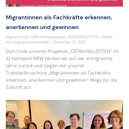
Migrantinnen als Fachkräfte erkennen,
anerkennen und gewinnen
Migrantinnen
,
Öffentlichkeitsarbeit
,
ÖFFNUNGsZEITEN
,
Vielfalt
Von
migrationarbeitswelt
Dezember 13, 2022
Zum Ende unseres Projektes „ÖFFNUNGsZEITEN“ im
IQ Netzwerk NRW blicken wir auf vier erfolgreiche
Jahre zurück und zeigen mit unserer
Transferbroschüre „Migrantinnen als Fachkräfte
erkennen, anerkennen und gewinnen“ Wege für die
Zukunft auf.