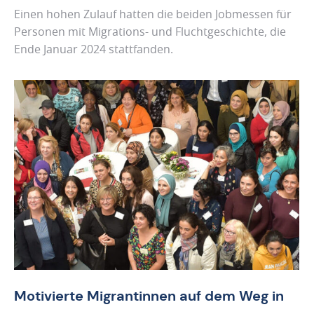
Einen hohen Zulauf hatten die beiden Jobmessen für
Personen mit Migrations- und Fluchtgeschichte, die
Ende Januar 2024 stattfanden.
Motivierte Migrantinnen auf dem Weg in