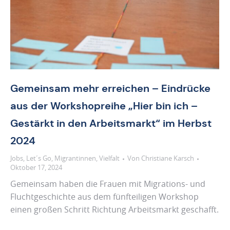
Gemeinsam mehr erreichen – Eindrücke
aus der Workshopreihe „Hier bin ich –
Gestärkt in den Arbeitsmarkt“ im Herbst
2024
Jobs
,
Let´s Go
,
Migrantinnen
,
Vielfalt
Von
Christiane Karsch
Oktober 17, 2024
Gemeinsam haben die Frauen mit Migrations- und
Fluchtgeschichte aus dem fünfteiligen Workshop
einen großen Schritt Richtung Arbeitsmarkt geschafft.