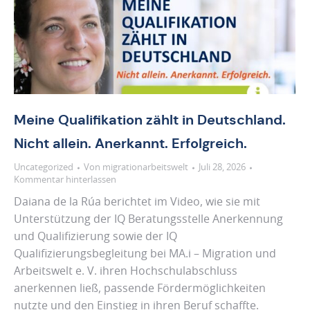
Meine Qualifikation zählt in Deutschland.
Nicht allein. Anerkannt. Erfolgreich.
Uncategorized
Von
migrationarbeitswelt
Juli 28, 2026
Kommentar hinterlassen
Daiana de la Rúa berichtet im Video, wie sie mit
Unterstützung der IQ Beratungsstelle Anerkennung
und Qualifizierung sowie der IQ
Qualifizierungsbegleitung bei MA.i – Migration und
Arbeitswelt e. V. ihren Hochschulabschluss
anerkennen ließ, passende Fördermöglichkeiten
nutzte und den Einstieg in ihren Beruf schaffte.