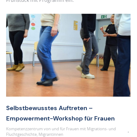
Frühstück mit Programm ein.
Selbstbewusstes Auftreten –
Empowerment-Workshop für Frauen
Kompetenzzentrum von und für Frauen mit Migrations- und
Fluchtgeschichte
,
Migrantinnen