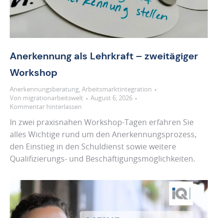
Anerkennung als Lehrkraft – zweitägiger
Workshop
Anerkennungsberatung
,
Arbeitsmarktintegration
Von
migrationarbeitswelt
August 6, 2026
Kommentar hinterlassen
In zwei praxisnahen Workshop-Tagen erfahren Sie
alles Wichtige rund um den Anerkennungsprozess,
den Einstieg in den Schuldienst sowie weitere
Qualifizierungs- und Beschäftigungsmöglichkeiten.